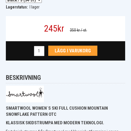
Lagerstatus:
I lager
245
kr
350 kr
/ st.
LÄGG I VARUKORG
BESKRIVNING
SMARTWOOL WOMEN´S SKI FULL CUSHION MOUNTAIN
SNOWFLAKE PATTERN OTC
KLASSISK SKIDSTRUMPA MED MODERN TEKNOLOGI.