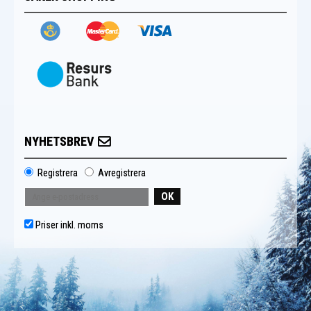
NYHETSBREV
Registrera
Avregistrera
OK
Priser inkl. moms