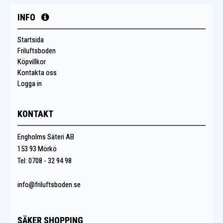
INFO
Startsida
Friluftsboden
Köpvillkor
Kontakta oss
Logga in
KONTAKT
Engholms Säteri AB
153 93 Mörkö
Tel: 0708 - 32 94 98
info@friluftsboden.se
SÄKER SHOPPING