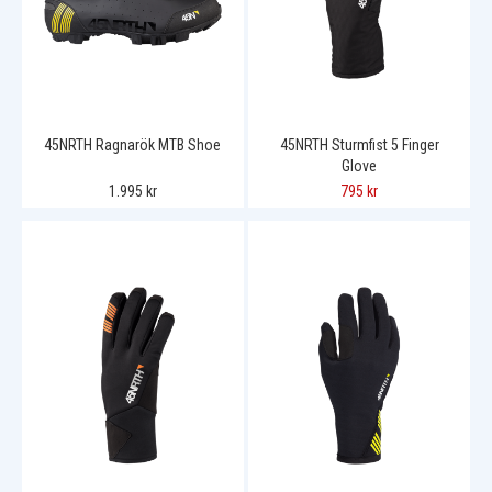
45NRTH Ragnarök MTB Shoe
45NRTH Sturmfist 5 Finger
Glove
1.995 kr
795 kr