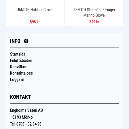
45NRTH Nokken Glove
45NRTH Sturmfist 5 Finger
Merino Glove
595 kr
349 kr
INFO
Startsida
Friluftsboden
Köpvillkor
Kontakta oss
Logga in
KONTAKT
Engholms Säteri AB
153 93 Mörkö
Tel: 0708 - 32 94 98