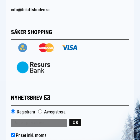
info@friluftsboden.se
SÄKER SHOPPING
NYHETSBREV
Registrera
Avregistrera
OK
Priser inkl. moms