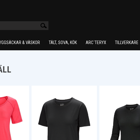
YGGSÄCKAR & VÄSKOR
TÄLT, SOVA, KÖK
ARC`TERYX
TILLVERKARE
ÄLL