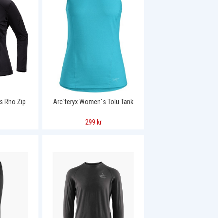
s Rho Zip
Arc`teryx Women´s Tolu Tank
299 kr