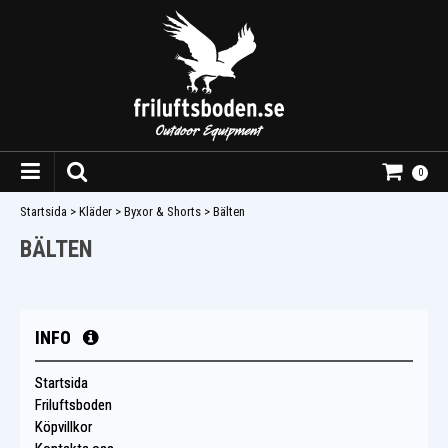
0
Startsida
>
Kläder
>
Byxor & Shorts
>
Bälten
BÄLTEN
INFO
Startsida
Friluftsboden
Köpvillkor