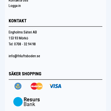
Kontakta oss
Logga in
KONTAKT
Engholms Säteri AB
153 93 Mörkö
Tel: 0708 - 32 94 98
info@friluftsboden.se
SÄKER SHOPPING