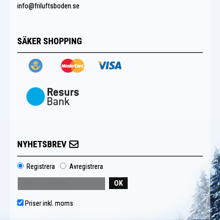
info@friluftsboden.se
SÄKER SHOPPING
NYHETSBREV
Registrera
Avregistrera
OK
Priser inkl. moms