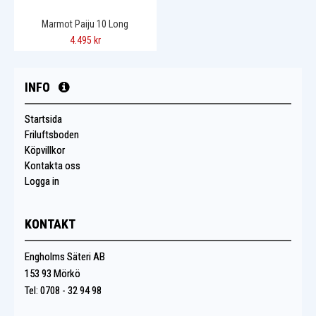
Marmot Paiju 10 Long
4.495 kr
INFO
Startsida
Friluftsboden
Köpvillkor
Kontakta oss
Logga in
KONTAKT
Engholms Säteri AB
153 93 Mörkö
Tel: 0708 - 32 94 98