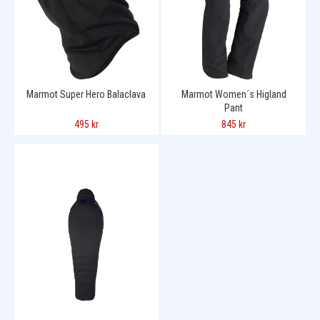
Marmot Super Hero Balaclava
Marmot Women´s Higland
Pant
495 kr
845 kr