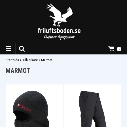
0
Startsida
>
Tillverkare
>
Marmot
MARMOT