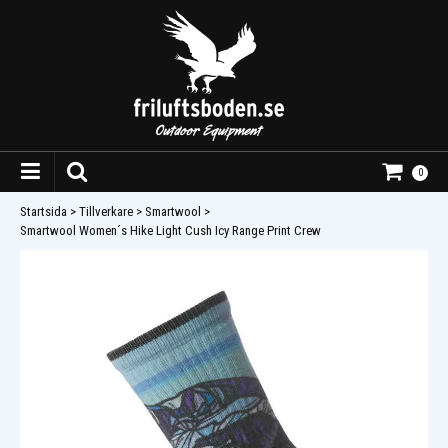
0
Startsida
>
Tillverkare
>
Smartwool
>
Smartwool Women´s Hike Light Cush Icy Range Print Crew