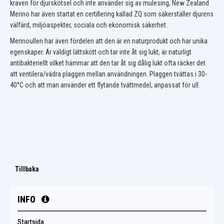
kraven för djurskötsel och inte använder sig av mulesing, New Zealand
Merino har även startat en certifiering kallad ZQ som säkerställer djurens
välfärd, miljöaspekter, sociala och ekonomisk säkerhet.
Merinoullen har även fördelen att den är en naturprodukt och har unika
egenskaper. Är väldigt lättskött och tar inte åt sig lukt, är naturligt
antibakteriellt vilket hämmar att den tar åt sig dålig lukt ofta räcker det
att ventilera/vädra plaggen mellan användningen. Plaggen tvättas i 30-
40°C och att man använder ett flytande tvättmedel, anpassat för ull.
Tillbaka
INFO
Startsida