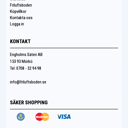
Friluftsboden
Köpvillkor
Kontakta oss
Logga in
KONTAKT
Engholms Säteri AB
153 93 Mörkö
Tel: 0708 - 32 94 98
info@friluftsboden.se
SÄKER SHOPPING