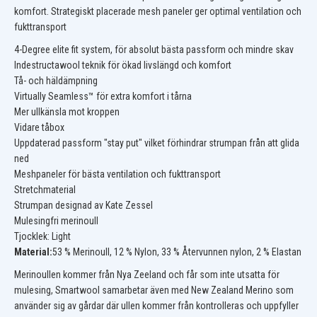
komfort. Strategiskt placerade mesh paneler ger optimal ventilation och
fukttransport
4-Degree elite fit system, för absolut bästa passform och mindre skav
Indestructawool teknik för ökad livslängd och komfort
Tå- och häldämpning
Virtually Seamless™ för extra komfort i tårna
Mer ullkänsla mot kroppen
Vidare tåbox
Uppdaterad passform "stay put" vilket förhindrar strumpan från att glida
ned
Meshpaneler för bästa ventilation och fukttransport
Stretchmaterial
Strumpan designad av
Kate Zessel
Mulesingfri merinoull
Tjocklek: Light
Material:
53 % Merinoull, 12 % Nylon, 33 % Återvunnen nylon, 2 % Elastan
Merinoullen kommer från Nya Zeeland och får som inte utsatta för
mulesing, Smartwool samarbetar även med New Zealand Merino som
använder sig av gårdar där ullen kommer från kontrolleras och uppfyller