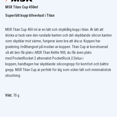
MSR Titan Cup 450ml
Superlätt kopp tillverkad i Titan
MSR Titan Cup 450 ml är en lätt och stryktålig kopp i titan. Är lätt att
dricka ur tack vare den rundade kanten och det skyddande silicon kanten
som skyddar mot värme, fungerar även bra att äta ur. Koppen har
gradering /måttangivel på insidan av koppen. Titan Cup är konstruerad
så att den får plats i MSR Titan Kettle 900, du får även plats
med PocketRocket 2 alternativt PocketRock 2 Delux i
koppen, handtagen har skyddande silicongrepp för komfort och bättre
grepp. MSR Titan Cup är perfekt för dig som söker lätt och minimalistisk
utrustning.
Vikt:
70 g