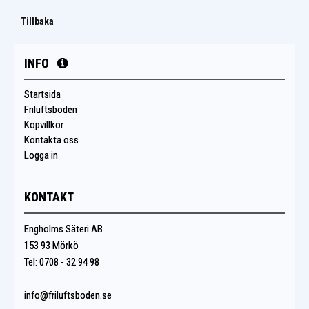
Tillbaka
INFO
Startsida
Friluftsboden
Köpvillkor
Kontakta oss
Logga in
KONTAKT
Engholms Säteri AB
153 93 Mörkö
Tel: 0708 - 32 94 98
info@friluftsboden.se