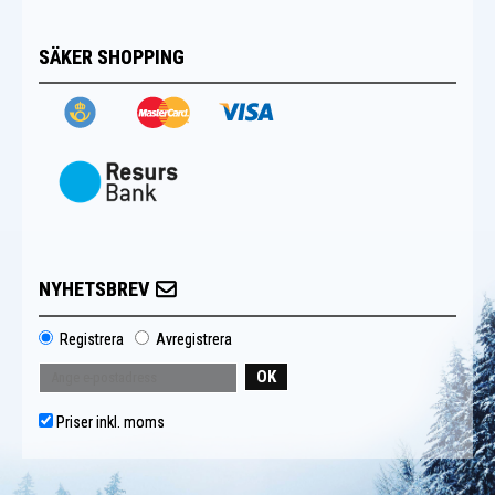
SÄKER SHOPPING
NYHETSBREV
Registrera
Avregistrera
OK
Priser inkl. moms