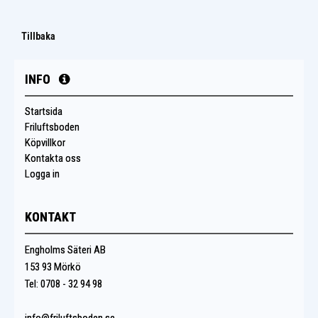
Tillbaka
INFO
Startsida
Friluftsboden
Köpvillkor
Kontakta oss
Logga in
KONTAKT
Engholms Säteri AB
153 93 Mörkö
Tel: 0708 - 32 94 98