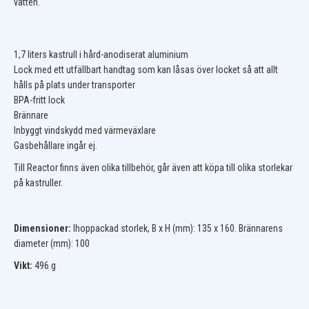
vatten.
1,7 liters kastrull i hård-anodiserat aluminium
Lock med ett utfällbart handtag som kan låsas över locket så att allt
hålls på plats under transporter
BPA-fritt lock
Brännare
Inbyggt vindskydd med värmeväxlare
Gasbehållare ingår ej.
Till Reactor finns även olika tillbehör, går även att köpa till olika storlekar
på kastruller.
Dimensioner:
Ihoppackad storlek, B x H (mm): 135 x 160. Brännarens
diameter (mm): 100
Vikt:
496 g