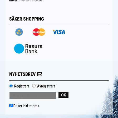
info@friluftsboden.se
SÄKER SHOPPING
NYHETSBREV
Registrera
Avregistrera
OK
Priser inkl. moms