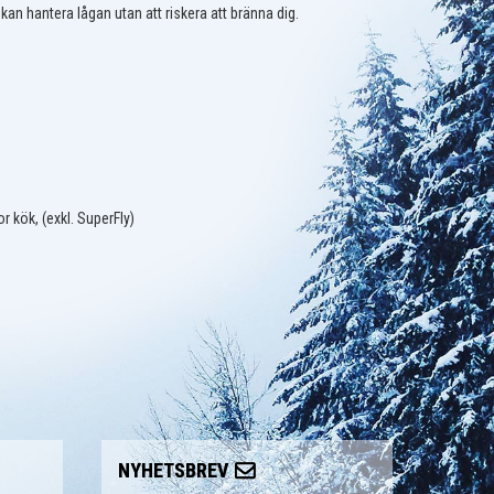
u kan hantera lågan utan att riskera att bränna dig.
kök, (exkl. SuperFly)
NYHETSBREV