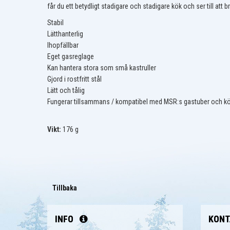
får du ett betydligt stadigare och stadigare kök och ser till att b
Stabil
Lätthanterlig
Ihopfällbar
Eget gasreglage
Kan hantera stora som små kastruller
Gjord i rostfritt stål
Lätt och tålig
Fungerar tillsammans / kompatibel med MSR:s gastuber och kö
Vikt:
176 g
Tillbaka
INFO
KONT