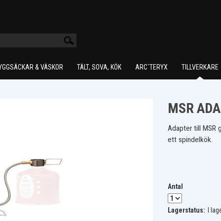
YGGSÄCKAR & VÄSKOR
TÄLT, SOVA, KÖK
ARC`TERYX
TILLVERKARE
MSR ADA
Adapter till MSR 
ett spindelkök.
Antal
Lagerstatus:
I lag