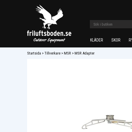
KLÄDER
SKOR
R
Startsida
>
Tillverkare
>
MSR
>
MSR Adapter