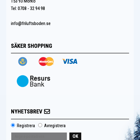
153 93 Mörkö
Tel: 0708 - 32 94 98
info@friluftsboden.se
SÄKER SHOPPING
NYHETSBREV
Registrera
Avregistrera
OK