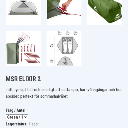
MSR ELIXIR 2
Lätt, rymligt tält och smidigt att sätta upp, har två ingångar och bra
absider, perfekt för sommarhalvåret.
Färg / Antal
Lagerstatus:
I lager