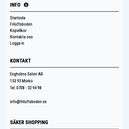
INFO
Startsida
Friluftsboden
Köpvillkor
Kontakta oss
Logga in
KONTAKT
Engholms Säteri AB
153 93 Mörkö
Tel: 0708 - 32 94 98
info@friluftsboden.se
SÄKER SHOPPING