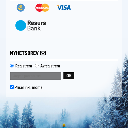
NYHETSBREV
Registrera
Avregistrera
OK
Priser inkl. moms