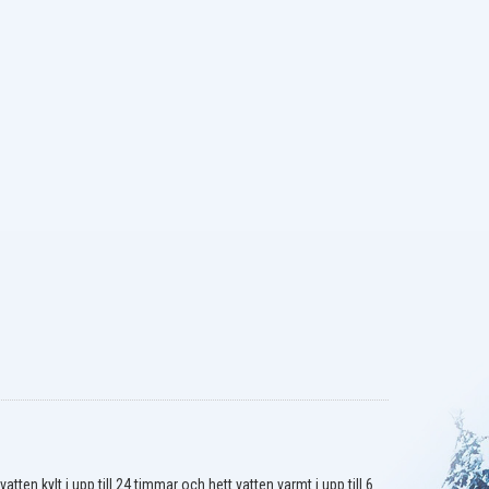
tten kylt i upp till 24 timmar och hett vatten varmt i upp till 6