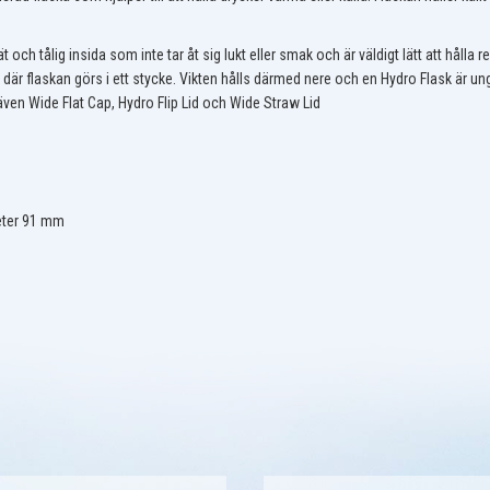
ät och tålig insida som inte tar åt sig lukt eller smak och är väldigt lätt att hålla
är flaskan görs i ett stycke. Vikten hålls därmed nere och en Hydro Flask är ung
 även Wide Flat Cap, Hydro Flip Lid och Wide Straw Lid
eter 91 mm