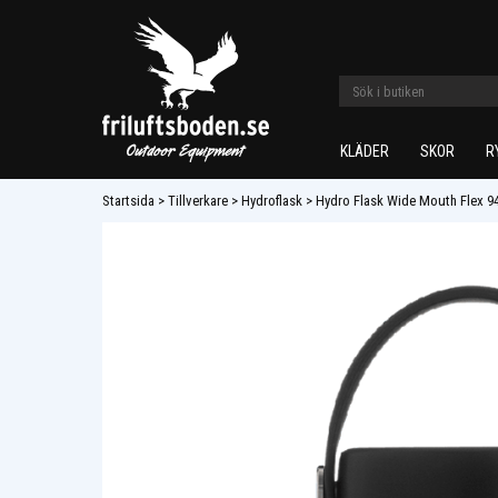
KLÄDER
SKOR
R
Startsida
>
Tillverkare
>
Hydroflask
>
Hydro Flask Wide Mouth Flex 9