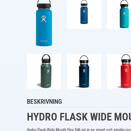
BESKRIVNING
HYDRO FLASK WIDE MOU
Hydro Flask Wide Mouth Flex 946 ml är en smart och smidig isolerad 