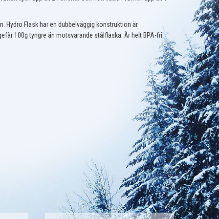
 ren. Hydro Flask har en dubbelväggig konstruktion är
efär 100g tyngre än motsvarande stålflaska. Är helt BPA-fri