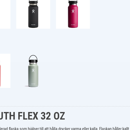
TH FLEX 32 OZ
flaska som hjälper till att hålla drycker varma eller kalla. Flaskan håller kallt va