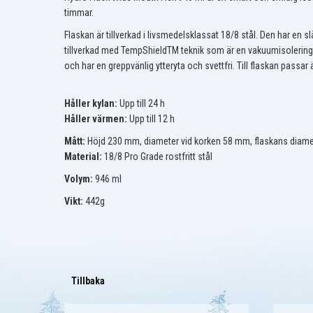
timmar.
Flaskan är tillverkad i livsmedelsklassat 18/8 stål. Den har en sl
tillverkad med TempShieldTM teknik som är en vakuumisolering d
och har en greppvänlig ytteryta och svettfri. Till flaskan passar
Håller kylan:
Upp till 24 h
Håller värmen:
Upp till 12 h
Mått:
Höjd 230 mm, diameter vid korken 58 mm, flaskans diam
Material:
18/8 Pro Grade rostfritt stål
Volym:
946 ml
Vikt:
442g
Tillbaka