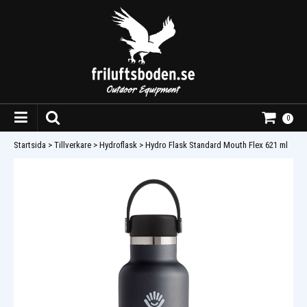
0
Startsida
>
Tillverkare
>
Hydroflask
>
Hydro Flask Standard Mouth Flex 621 ml