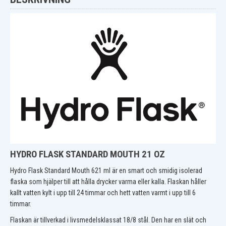
HYDRO FLASK STANDARD MOUTH 21 OZ
Hydro Flask Standard Mouth 621 ml är en smart och smidig isolerad
flaska som hjälper till att hålla drycker varma eller kalla. Flaskan håller
kallt vatten kylt i upp till 24 timmar och hett vatten varmt i upp till 6
timmar.
Flaskan är tillverkad i livsmedelsklassat 18/8 stål. Den har en slät och