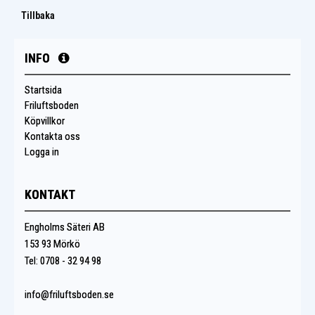
Tillbaka
INFO
Startsida
Friluftsboden
Köpvillkor
Kontakta oss
Logga in
KONTAKT
Engholms Säteri AB
153 93 Mörkö
Tel: 0708 - 32 94 98
info@friluftsboden.se