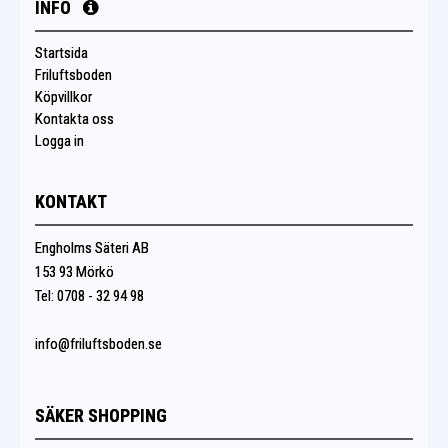
INFO
Startsida
Friluftsboden
Köpvillkor
Kontakta oss
Logga in
KONTAKT
Engholms Säteri AB
153 93 Mörkö
Tel: 0708 - 32 94 98
info@friluftsboden.se
SÄKER SHOPPING