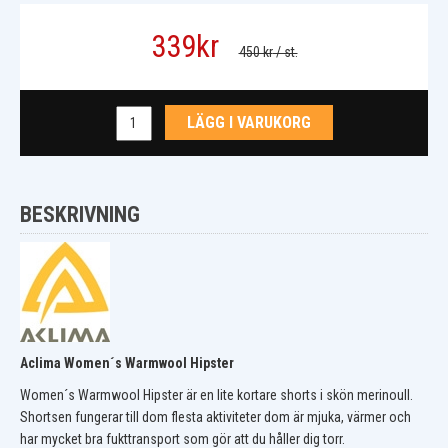
339
kr
450 kr
/ st.
LÄGG I VARUKORG
BESKRIVNING
Aclima Women´s Warmwool Hipster
Women´s Warmwool Hipster är en lite kortare shorts i skön merinoull.
Shortsen fungerar till dom flesta aktiviteter dom är mjuka, värmer och
har mycket bra fukttransport som gör att du håller dig torr.