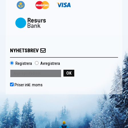
NYHETSBREV
Registrera
Avregistrera
OK
Priser inkl. moms