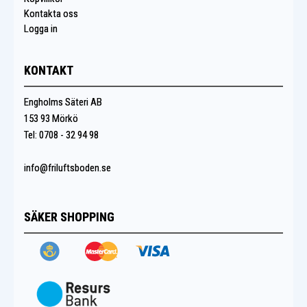
Kontakta oss
Logga in
KONTAKT
Engholms Säteri AB
153 93 Mörkö
Tel: 0708 - 32 94 98
info@friluftsboden.se
SÄKER SHOPPING