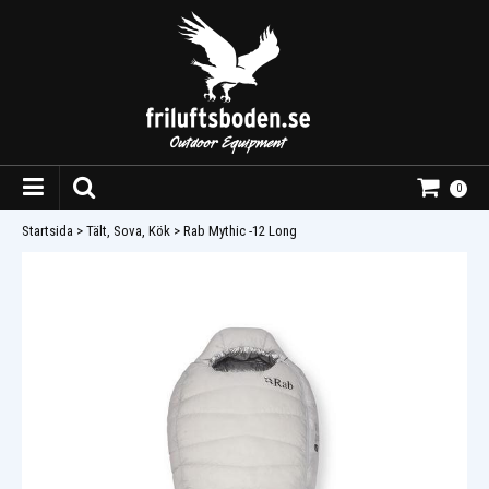
0
Startsida
>
Tält, Sova, Kök
>
Rab Mythic -12 Long