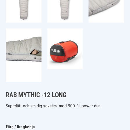
RAB MYTHIC -12 LONG
Superlätt och smidig sovsäck med 900-fill power dun
Färg / Dragkedja