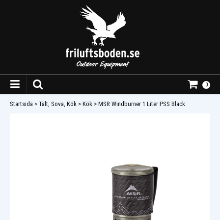
0
Startsida
>
Tält, Sova, Kök
>
Kök
>
MSR Windburner 1 Liter PSS Black