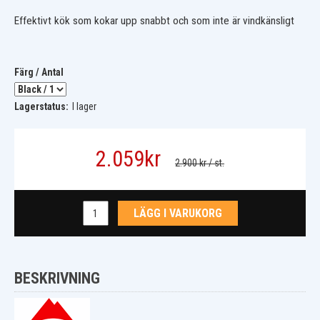
Effektivt kök som kokar upp snabbt och som inte är vindkänsligt
Färg / Antal
Lagerstatus:
I lager
2.059
kr
2.900 kr
/ st.
LÄGG I VARUKORG
BESKRIVNING