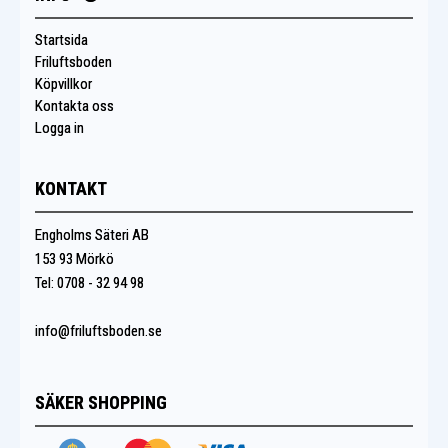
Startsida
Friluftsboden
Köpvillkor
Kontakta oss
Logga in
KONTAKT
Engholms Säteri AB
153 93 Mörkö
Tel: 0708 - 32 94 98
info@friluftsboden.se
SÄKER SHOPPING