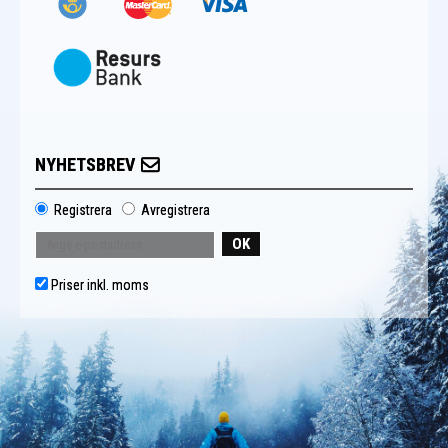
NYHETSBREV
Registrera
Avregistrera
OK
Priser inkl. moms