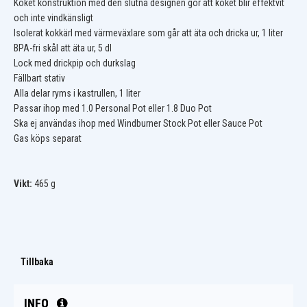
Köket konstruktion med den slutna designen gör att köket blir effektvit
och inte vindkänsligt
Isolerat kokkärl med värmeväxlare som går att äta och dricka ur, 1 liter
BPA-fri skål att äta ur, 5 dl
Lock med drickpip och durkslag
Fällbart stativ
Alla delar ryms i kastrullen, 1 liter
Passar ihop med 1.0 Personal Pot eller 1.8 Duo Pot
Ska ej användas ihop med Windburner Stock Pot eller Sauce Pot
Gas köps separat
Vikt:
465 g
Tillbaka
INFO