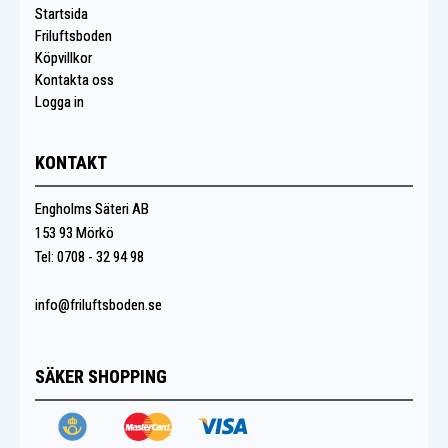
Startsida
Friluftsboden
Köpvillkor
Kontakta oss
Logga in
KONTAKT
Engholms Säteri AB
153 93 Mörkö
Tel: 0708 - 32 94 98
info@friluftsboden.se
SÄKER SHOPPING