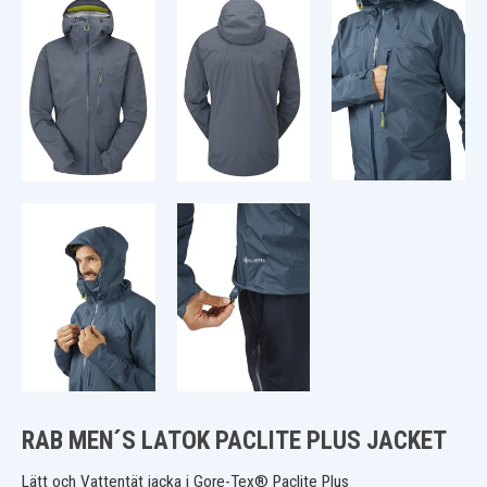
RAB MEN´S LATOK PACLITE PLUS JACKET
Lätt och Vattentät jacka i Gore-Tex® Paclite Plus