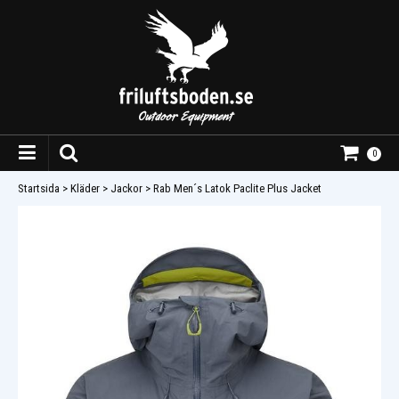
0
Startsida
>
Kläder
>
Jackor
>
Rab Men´s Latok Paclite Plus Jacket