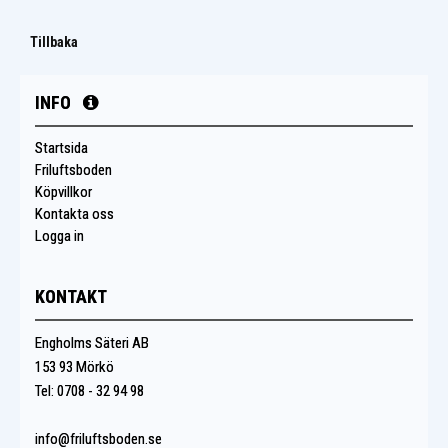
Tillbaka
INFO
Startsida
Friluftsboden
Köpvillkor
Kontakta oss
Logga in
KONTAKT
Engholms Säteri AB
153 93 Mörkö
Tel: 0708 - 32 94 98
info@friluftsboden.se