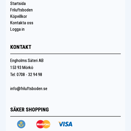
Startsida
Friluftsboden
Köpvillkor
Kontakta oss
Logga in
KONTAKT
Engholms Säteri AB
153 93 Mörkö
Tel: 0708 - 32 94 98
info@friluftsboden.se
SÄKER SHOPPING