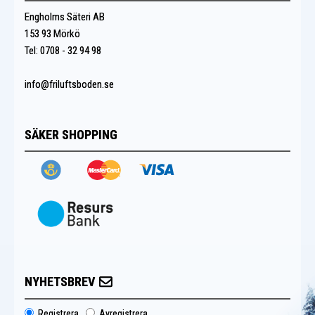
Engholms Säteri AB
153 93 Mörkö
Tel: 0708 - 32 94 98
info@friluftsboden.se
SÄKER SHOPPING
NYHETSBREV
Registrera
Avregistrera