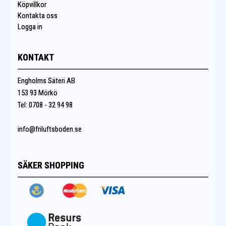
Köpvillkor
Kontakta oss
Logga in
KONTAKT
Engholms Säteri AB
153 93 Mörkö
Tel: 0708 - 32 94 98
info@friluftsboden.se
SÄKER SHOPPING