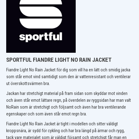
SPORTFUL FIANDRE LIGHT NO RAIN JACKET
Fiandre Light No Rain Jacket för dig som vill ha en lätt och smidig jacka
som står emot vind samtidigt som den är vattenresistant och ventilerar
ut överskottsvärmen bra.
Jackan har stretchigt material på fram sidan som skyddar mot vinden
och även står emot lättare regn, på överdelen av ryggsidan har man valt
NoRain som är stretchigt och följsamt och även har bra ventilerande
egenskaper och som även står emot regn bra.
Fiandre Light No Rain Jacket är tight i modellen och sitter väldigt
kroppsnära, är sydd för cykling och har bra längd på ärmar och rygg,
tack vare materialet som är väldigt föjsamt och stretchigt får man en