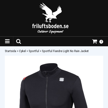
0
Startsida
>
Cykel
>
Sportful
>
Sportful Fiandre Light No Rain Jacket