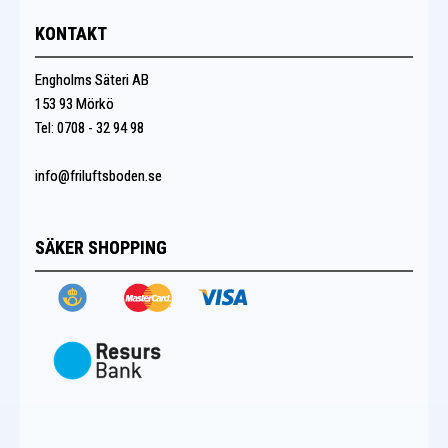
KONTAKT
Engholms Säteri AB
153 93 Mörkö
Tel: 0708 - 32 94 98
info@friluftsboden.se
SÄKER SHOPPING