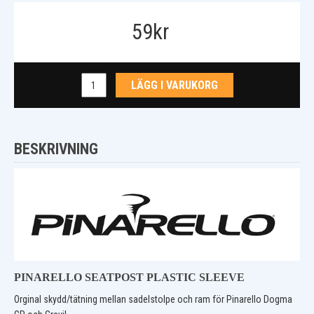
59
kr
LÄGG I VARUKORG
BESKRIVNING
PINARELLO SEATPOST PLASTIC SLEEVE
Orginal skydd/tätning mellan sadelstolpe och ram för Pinarello Dogma