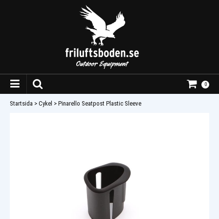
0
Startsida
>
Cykel
>
Pinarello Seatpost Plastic Sleeve